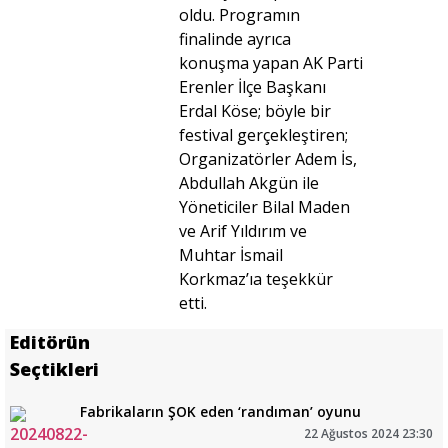
oldu. Programın
finalinde ayrıca
konuşma yapan AK Parti
Erenler İlçe Başkanı
Erdal Köse; böyle bir
festival gerçekleştiren;
Organizatörler Adem İs,
Abdullah Akgün ile
Yöneticiler Bilal Maden
ve Arif Yıldırım ve
Muhtar İsmail
Korkmaz’ıa teşekkür
etti.
Editörün
Seçtikleri
Fabrikaların ŞOK eden ‘randıman’ oyunu
22 Ağustos 2024 23:30