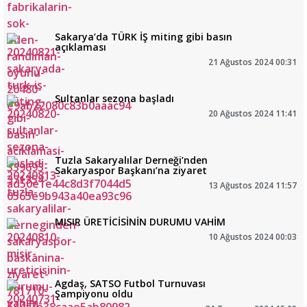
Sakarya’da TÜRK İŞ miting gibi basın
açıklaması
21 Ağustos 2024 00:31
Sultanlar sezona başladı
20 Ağustos 2024 11:41
Tuzla Sakaryalılar Derneği’nden
Sakaryaspor Başkanı’na ziyaret
13 Ağustos 2024 11:57
MISIR ÜRETİCİSİNİN DURUMU VAHİM
10 Ağustos 2024 00:03
Agdaş, SATSO Futbol Turnuvası
Şampiyonu oldu