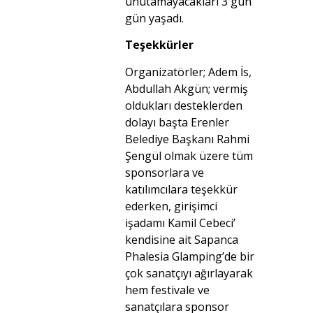
unutamayacakları 3 gün
gün yaşadı.
Teşekkürler
Organizatörler; Adem İs,
Abdullah Akgün; vermiş
oldukları desteklerden
dolayı başta Erenler
Belediye Başkanı Rahmi
Şengül olmak üzere tüm
sponsorlara ve
katılımcılara teşekkür
ederken, girişimci
işadamı Kamil Cebeci’
kendisine ait Sapanca
Phalesia Glamping’de bir
çok sanatçıyı ağırlayarak
hem festivale ve
sanatçılara sponsor