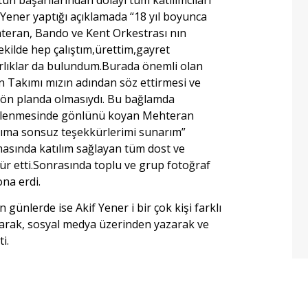
 Yener yaptığı açıklamada “18 yıl boyunca
eran, Bando ve Kent Orkestrası nın
 şekilde hep çalıştım,ürettim,gayret
rlıklar da bulundum.Burada önemli olan
Takımı mızın adından söz ettirmesi ve
e ön planda olmasıydı. Bu bağlamda
çlenmesinde gönlünü koyan Mehteran
ıma sonsuz teşekkürlerimi sunarım”
masında katılım sağlayan tüm dost ve
kür etti.Sonrasında toplu ve grup fotoğraf
na erdi.
günlerde ise Akif Yener i bir çok kişi farklı
arak, sosyal medya üzerinden yazarak ve
i.