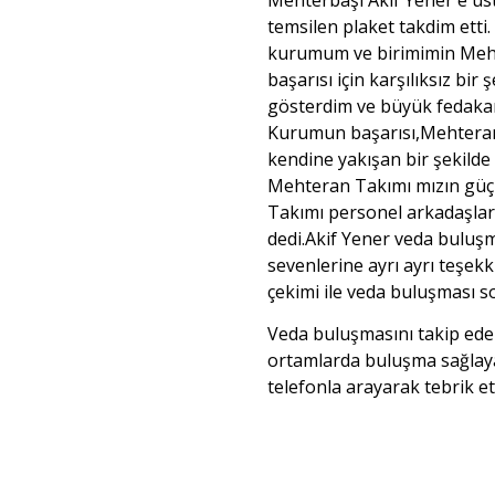
temsilen plaket takdim etti.
kurumum ve birimimin Meht
başarısı için karşılıksız bir
gösterdim ve büyük fedaka
Kurumun başarısı,Mehteran 
kendine yakışan bir şekild
Mehteran Takımı mızın gü
Takımı personel arkadaşlar
dedi.Akif Yener veda buluş
sevenlerine ayrı ayrı teşek
çekimi ile veda buluşması so
Veda buluşmasını takip eden 
ortamlarda buluşma sağlay
telefonla arayarak tebrik ett