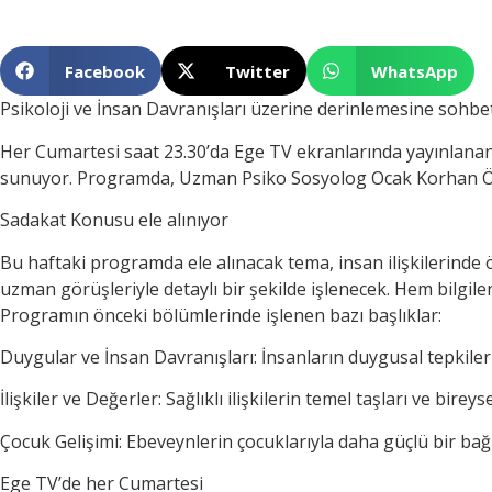
Facebook
Twitter
WhatsApp
Psikoloji ve İnsan Davranışları üzerine derinlemesine sohbe
Her Cumartesi saat 23.30’da Ege TV ekranlarında yayınlanan 
sunuyor. Programda, Uzman Psiko Sosyolog Ocak Korhan Özd
Sadakat Konusu ele alınıyor
Bu haftaki programda ele alınacak tema, insan ilişkilerinde 
uzman görüşleriyle detaylı bir şekilde işlenecek. Hem bilgilend
Programın önceki bölümlerinde işlenen bazı başlıklar:
Duygular ve İnsan Davranışları: İnsanların duygusal tepkileri
İlişkiler ve Değerler: Sağlıklı ilişkilerin temel taşları ve birey
Çocuk Gelişimi: Ebeveynlerin çocuklarıyla daha güçlü bir bağ 
Ege TV’de her Cumartesi