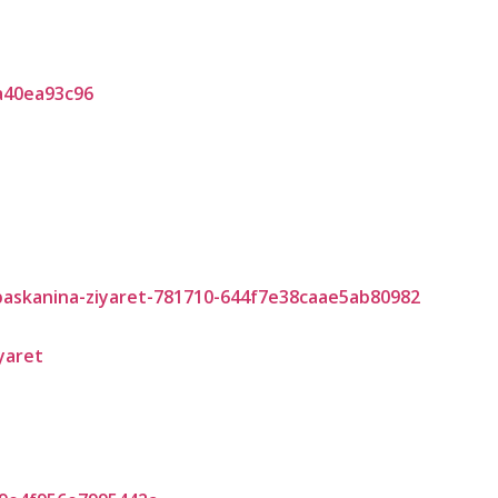
yaret