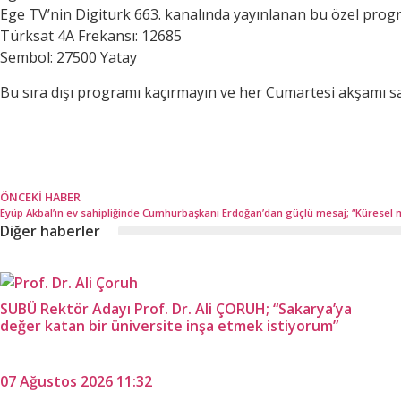
Ege TV’nin Digiturk 663. kanalında yayınlanan bu özel progra
Türksat 4A Frekansı: 12685
Sembol: 27500 Yatay
Bu sıra dışı programı kaçırmayın ve her Cumartesi akşamı sa
ÖNCEKI HABER
Diğer haberler
SUBÜ Rektör Adayı Prof. Dr. Ali ÇORUH; “Sakarya’ya
değer katan bir üniversite inşa etmek istiyorum”
07 Ağustos 2026 11:32