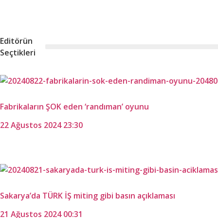
Editörün
Seçtikleri
Fabrikaların ŞOK eden ‘randıman’ oyunu
22 Ağustos 2024 23:30
Sakarya’da TÜRK İŞ miting gibi basın açıklaması
21 Ağustos 2024 00:31