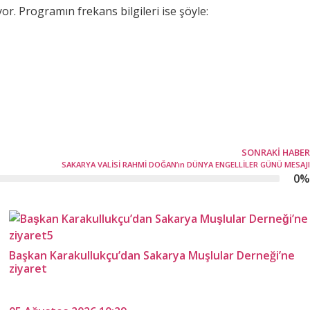
r. Programın frekans bilgileri ise şöyle:
SONRAKI HABER
SAKARYA VALİSİ RAHMİ DOĞAN’ın DÜNYA ENGELLİLER GÜNÜ MESAJI
0
%
Başkan Karakullukçu’dan Sakarya Muşlular Derneği’ne
ziyaret