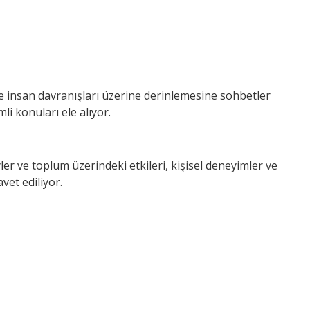
e insan davranışları üzerine derinlemesine sohbetler
 konuları ele alıyor.
er ve toplum üzerindeki etkileri, kişisel deneyimler ve
vet ediliyor.