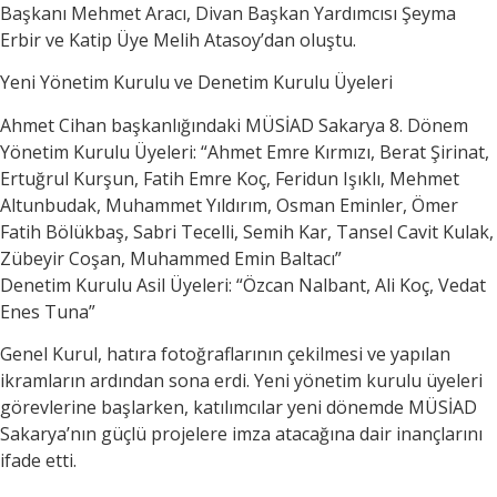
Başkanı Mehmet Aracı, Divan Başkan Yardımcısı Şeyma
Erbir ve Katip Üye Melih Atasoy’dan oluştu.
Yeni Yönetim Kurulu ve Denetim Kurulu Üyeleri
Ahmet Cihan başkanlığındaki MÜSİAD Sakarya 8. Dönem
Yönetim Kurulu Üyeleri: “Ahmet Emre Kırmızı, Berat Şirinat,
Ertuğrul Kurşun, Fatih Emre Koç, Feridun Işıklı, Mehmet
Altunbudak, Muhammet Yıldırım, Osman Eminler, Ömer
Fatih Bölükbaş, Sabri Tecelli, Semih Kar, Tansel Cavit Kulak,
Zübeyir Coşan, Muhammed Emin Baltacı”
Denetim Kurulu Asil Üyeleri: “Özcan Nalbant, Ali Koç, Vedat
Enes Tuna”
Genel Kurul, hatıra fotoğraflarının çekilmesi ve yapılan
ikramların ardından sona erdi. Yeni yönetim kurulu üyeleri
görevlerine başlarken, katılımcılar yeni dönemde MÜSİAD
Sakarya’nın güçlü projelere imza atacağına dair inançlarını
ifade etti.