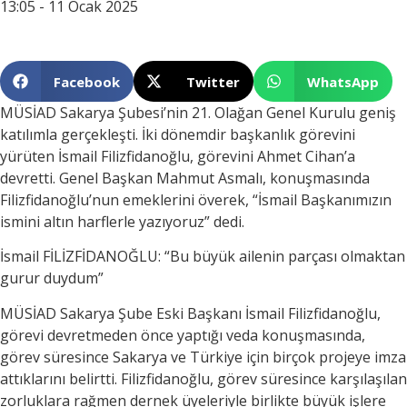
13:05 - 11 Ocak 2025
Facebook
Twitter
WhatsApp
MÜSİAD Sakarya Şubesi’nin 21. Olağan Genel Kurulu geniş
katılımla gerçekleşti. İki dönemdir başkanlık görevini
yürüten İsmail Filizfidanoğlu, görevini Ahmet Cihan’a
devretti. Genel Başkan Mahmut Asmalı, konuşmasında
Filizfidanoğlu’nun emeklerini överek, “İsmail Başkanımızın
ismini altın harflerle yazıyoruz” dedi.
İsmail FİLİZFİDANOĞLU: “Bu büyük ailenin parçası olmaktan
gurur duydum”
MÜSİAD Sakarya Şube Eski Başkanı İsmail Filizfidanoğlu,
görevi devretmeden önce yaptığı veda konuşmasında,
görev süresince Sakarya ve Türkiye için birçok projeye imza
attıklarını belirtti. Filizfidanoğlu, görev süresince karşılaşılan
zorluklara rağmen dernek üyeleriyle birlikte büyük işlere