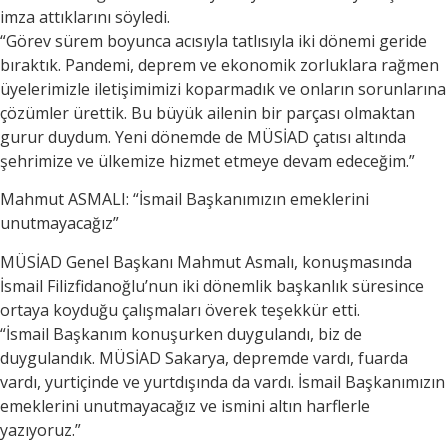
imza attıklarını söyledi.
“Görev sürem boyunca acısıyla tatlısıyla iki dönemi geride
bıraktık. Pandemi, deprem ve ekonomik zorluklara rağmen
üyelerimizle iletişimimizi koparmadık ve onların sorunlarına
çözümler ürettik. Bu büyük ailenin bir parçası olmaktan
gurur duydum. Yeni dönemde de MÜSİAD çatısı altında
şehrimize ve ülkemize hizmet etmeye devam edeceğim.”
Mahmut ASMALI: “İsmail Başkanımızın emeklerini
unutmayacağız”
MÜSİAD Genel Başkanı Mahmut Asmalı, konuşmasında
İsmail Filizfidanoğlu’nun iki dönemlik başkanlık süresince
ortaya koyduğu çalışmaları överek teşekkür etti.
“İsmail Başkanım konuşurken duygulandı, biz de
duygulandık. MÜSİAD Sakarya, depremde vardı, fuarda
vardı, yurtiçinde ve yurtdışında da vardı. İsmail Başkanımızın
emeklerini unutmayacağız ve ismini altın harflerle
yazıyoruz.”