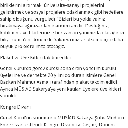
birliklerini artırmak, üniversite-sanayi projelerini
geliştirmek ve sosyal projelere odaklanmak gibi hedeflere
sahip olduğunu vurguladı. “Bizleri bu yolda yalnız
bırakmayacağınıza olan inancım tamdır. Desteğiniz,
katılımınız ve fikirlerinizle her zaman yanımızda olacağınızı
biliyorum. Yeni dönemde Sakarya’mız ve ülkemiz için daha
büyük projelere imza atacağız.”
Plaket ve Üye Kitleri takdim edildi
Genel Kurul’da görev süresi sona eren yönetim kurulu
üyelerine ve dernekte 20 yılını dolduran isimlere Genel
Başkan Mahmut Asmalı tarafından plaket takdim edildi.
Ayrıca MÜSİAD Sakarya’ya yeni katılan üyelere üye kitleri
sunuldu.
Kongre Divanı
Genel Kurul’un sunumunu MÜSİAD Sakarya Şube Müdürü
Emre Ozan üstlendi. Kongre Divanı ise Geçmiş Dönem