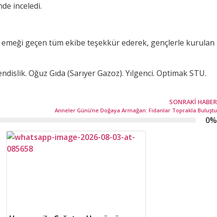
nde inceledi.
 emeği geçen tüm ekibe teşekkür ederek, gençlerle kurulan
dislik. Oğuz Gıda (Sarıyer Gazoz). Yılgenci. Optimak STU.
SONRAKI HABER
Anneler Günü’ne Doğaya Armağan: Fidanlar Toprakla Buluştu
0
%