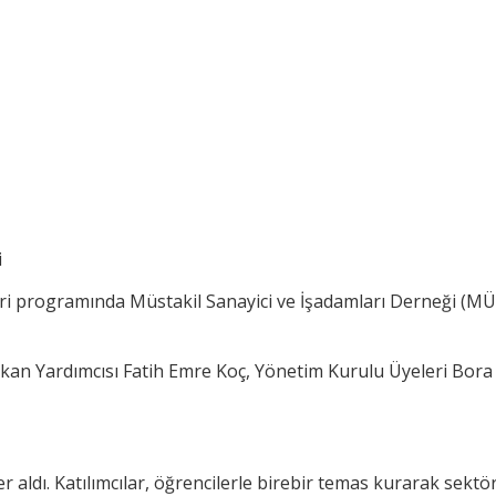
i
i programında Müstakil Sanayici ve İşadamları Derneği (MÜS
Yardımcısı Fatih Emre Koç, Yönetim Kurulu Üyeleri Bora İs
 aldı. Katılımcılar, öğrencilerle birebir temas kurarak sektör