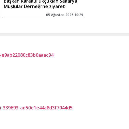
Başkan Karakullukçu’dan Sakarya
Muşlular Derneği’ne ziyaret
05 Ağustos 2026 10:29