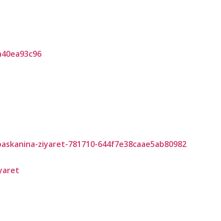
yaret