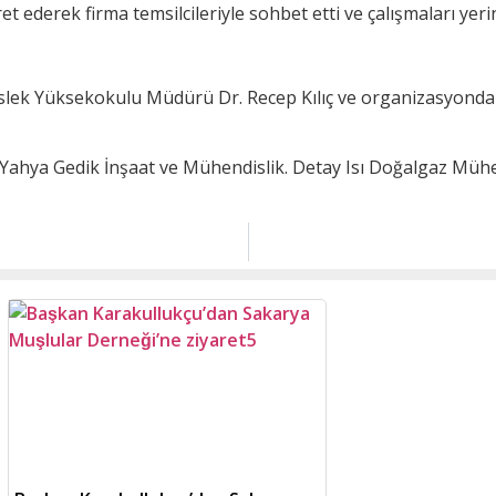
et ederek firma temsilcileriyle sohbet etti ve çalışmaları yeri
slek Yüksekokulu Müdürü Dr. Recep Kılıç ve organizasyonda
 Yahya Gedik İnşaat ve Mühendislik. Detay Isı Doğalgaz Mühen