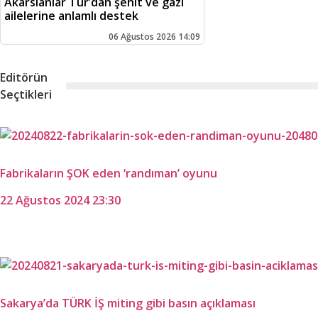
Akarslanlar Tur’dan şehit ve gazi
ailelerine anlamlı destek
06 Ağustos 2026 14:09
Editörün
Seçtikleri
Fabrikaların ŞOK eden ‘randıman’ oyunu
22 Ağustos 2024 23:30
Sakarya’da TÜRK İŞ miting gibi basın açıklaması