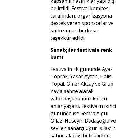
kapsamlı hazırlıklar yapıldığı
belirtildi. Festival komitesi
tarafından, organizasyona
destek veren sponsorlar ve
katkı sunan herkese
teşekkür edildi.
Sanatçılar festivale renk
kattı
Festivalin ilk gününde Ayaz
Toprak, Yaşar Aytan, Halis
Topal, Ömer Akçay ve Grup
Yayla sahne alarak
vatandaşlara müzik dolu
anlar yaşattı. Festivalin ikinci
gününde ise Semra Algül
Oflaz, Hüseyin Dadaşoğlu ve
sevilen sanatçı Uğur Işılak’ın
sahne alacağı belirtilirken,