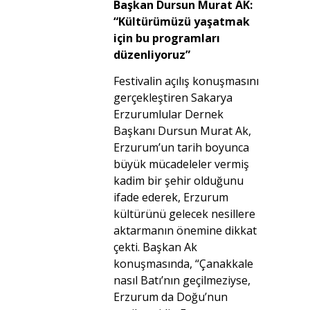
Başkan Dursun Murat AK:
“Kültürümüzü yaşatmak
için bu programları
düzenliyoruz”
Festivalin açılış konuşmasını
gerçekleştiren Sakarya
Erzurumlular Dernek
Başkanı Dursun Murat Ak,
Erzurum’un tarih boyunca
büyük mücadeleler vermiş
kadim bir şehir olduğunu
ifade ederek, Erzurum
kültürünü gelecek nesillere
aktarmanın önemine dikkat
çekti. Başkan Ak
konuşmasında, “Çanakkale
nasıl Batı’nın geçilmeziyse,
Erzurum da Doğu’nun