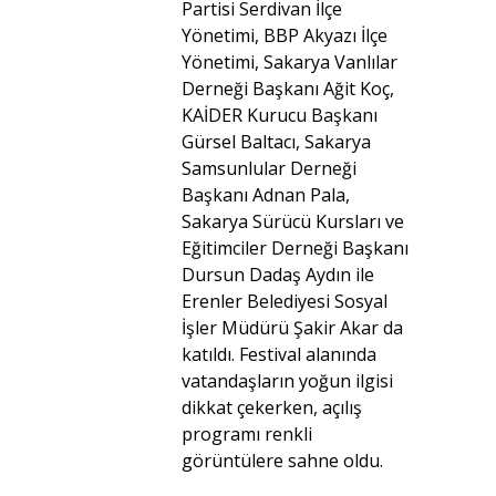
Partisi Serdivan İlçe
Yönetimi, BBP Akyazı İlçe
Yönetimi, Sakarya Vanlılar
Derneği Başkanı Ağit Koç,
KAİDER Kurucu Başkanı
Gürsel Baltacı, Sakarya
Samsunlular Derneği
Başkanı Adnan Pala,
Sakarya Sürücü Kursları ve
Eğitimciler Derneği Başkanı
Dursun Dadaş Aydın ile
Erenler Belediyesi Sosyal
İşler Müdürü Şakir Akar da
katıldı. Festival alanında
vatandaşların yoğun ilgisi
dikkat çekerken, açılış
programı renkli
görüntülere sahne oldu.