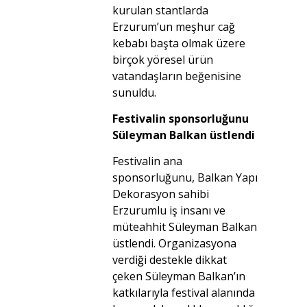
kurulan stantlarda
Erzurum’un meşhur cağ
kebabı başta olmak üzere
birçok yöresel ürün
vatandaşların beğenisine
sunuldu.
Festivalin sponsorluğunu
Süleyman Balkan üstlendi
Festivalin ana
sponsorluğunu, Balkan Yapı
Dekorasyon sahibi
Erzurumlu iş insanı ve
müteahhit Süleyman Balkan
üstlendi. Organizasyona
verdiği destekle dikkat
çeken Süleyman Balkan’ın
katkılarıyla festival alanında