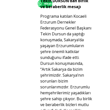
Tekin DURSUN’dan birlik
WhatsApp
ve beraberlik mesajı
Programa katılan Kocaeli
Erzurum Dernekler
Federasyonu Genel Başkanı
Tekin Dursun da yaptığı
konuşmada, Sakarya’da
yaşayan Erzurumluların
şehre önemli katkılar
sunduğunu ifade etti.
Dursun konuşmasında,
“Artık Sakarya da bizim
şehrimizdir. Sakarya’nın
sorunları bizim
sorunlarımızdır. Erzurumlu
hemşehrilerimiz yaşadıkları
şehre sahip çıkıyor. Bu birlik
ve beraberlik bizleri mutlu