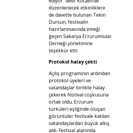
ediyor” dedi. Kocaeli’de
düzenlenecek etkinliklere
de davette bulunan Tekin
Dursun, festivalin
hazırlanmasında emeği
geçen Sakarya Erzurumlular
Derneği yönetimine
teşekkür etti.
Protokol halay çekti
Açılış programının ardından
protokol üyeleri ve
vatandaşlar birlikte halay
çekerek festival coşkusuna
ortak oldu. Erzurum
türküleri eşliğinde oluşan
görüntüler festivale katılan
vatandaşlardan büyük alkış
aldı. Festival alanında