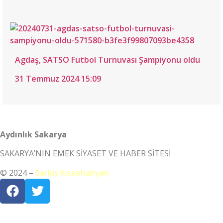
Agdaş, SATSO Futbol Turnuvası Şampiyonu oldu
31 Temmuz 2024 15:09
Aydınlık Sakarya
SAKARYA’NIN EMEK SİYASET VE HABER SİTESİ
© 2024 –
Sarkis Kısaohanyan