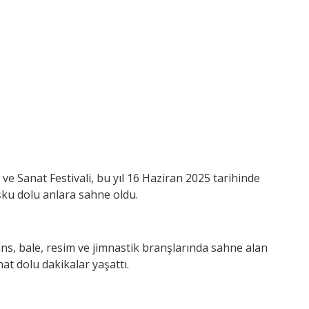
e Sanat Festivali, bu yıl 16 Haziran 2025 tarihinde
şku dolu anlara sahne oldu.
ns, bale, resim ve jimnastik branşlarında sahne alan
at dolu dakikalar yaşattı.