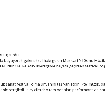
 buluşturdu.
 da büyüyerek geleneksel hale gelen Musicart Yıl Sonu Müzik v
Müdür Melike Atay liderliğinde hayata geçirilen festival, co
 sanat festivali olma unvanını taşıyan etkinlikte; müzik, da
enle sergiledi. İzleyicilerden tam not alan performanslar, san