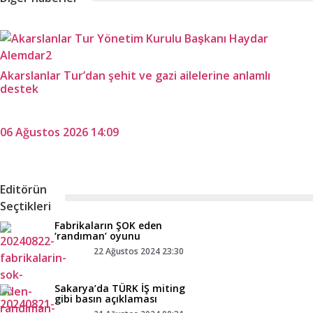
Akarslanlar Tur’dan şehit ve gazi ailelerine anlamlı
destek
06 Ağustos 2026 14:09
Editörün
Seçtikleri
Fabrikaların ŞOK eden
‘randıman’ oyunu
22 Ağustos 2024 23:30
Sakarya’da TÜRK İŞ miting
gibi basın açıklaması