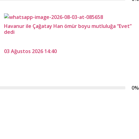
Havanur ile Çağatay Han ömür boyu mutluluğa “Evet”
dedi
03 Ağustos 2026 14:40
0
%