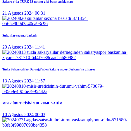
Sakarya’da TÜRK İŞ miting gibi basın açıklaması
21 Ağustos 2024 00:31
Sultanlar sezona başladı
20 Ağustos 2024 11:41
Tuzla Sakaryalılar Derneği’nden Sakaryaspor Başkanı’na ziyaret
13 Ağustos 2024 11:57
MISIR ÜRETİCİSİNİN DURUMU VAHİM
10 Ağustos 2024 00:03