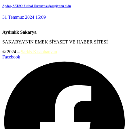
Agdaş, SATSO Futbol Turnuvası Şampiyonu oldu
31 Temmuz 2024 15:09
Aydınlık Sakarya
SAKARYA’NIN EMEK SİYASET VE HABER SİTESİ
© 2024 –
Sarkis Kısaohanyan
Facebook