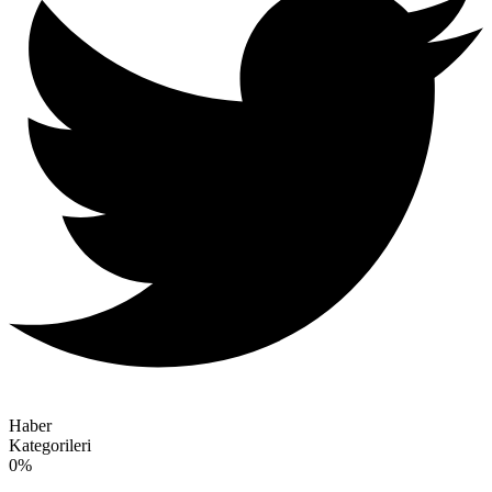
Haber
Kategorileri
0
%