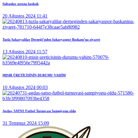
Sultanlar sezona başladı
20 Ağustos 2024 11:41
Tuzla Sakaryalılar Derneği’nden Sakaryaspor Başkanı’na ziyaret
13 Ağustos 2024 11:57
MISIR ÜRETİCİSİNİN DURUMU VAHİM
10 Ağustos 2024 00:03
Agdaş, SATSO Futbol Turnuvası Şampiyonu oldu
31 Temmuz 2024 15:09