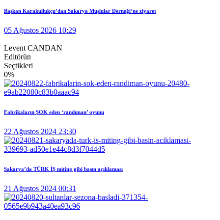
Başkan Karakullukçu’dan Sakarya Muşlular Derneği’ne ziyaret
05 Ağustos 2026 10:29
Levent CANDAN
Editörün
Seçtikleri
0
%
Fabrikaların ŞOK eden ‘randıman’ oyunu
22 Ağustos 2024 23:30
Sakarya’da TÜRK İŞ miting gibi basın açıklaması
21 Ağustos 2024 00:31